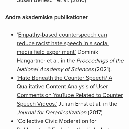
Susan Benesch et al. (2016)
Andra akademiska publikationer
‘
Empathy-based counterspeech can
reduce racist hate speech in a social
media field experiment’
Dominik
Hangartner et al. in the
Proceedings of the
National Academy of Sciences
(2021)
.
‘Hate Beneath the Counter Speech? A
Qualitative Content Analysis of User
Comments on YouTube Related to Counter
Speech Videos.’
Julian Ernst et al. in the
Journal for Deradicalization
(2017).
‘Collective Civic Moderation for