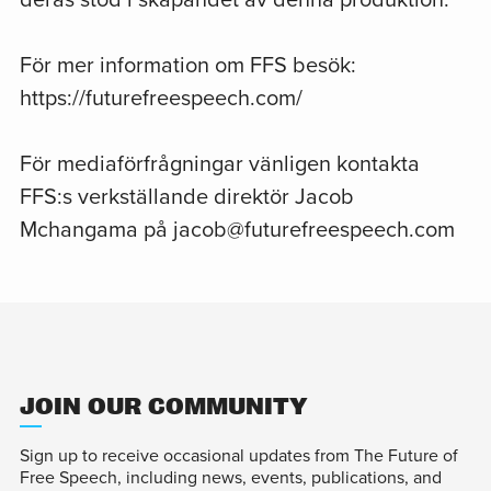
deras stöd i skapandet av denna produktion.
För mer information om FFS besök:
https://futurefreespeech.com/
För mediaförfrågningar vänligen kontakta
FFS:s verkställande direktör Jacob
Mchangama på jacob@futurefreespeech.com
JOIN OUR COMMUNITY
Sign up to receive occasional updates from The Future of
Free Speech, including news, events, publications, and