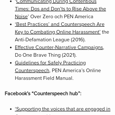
‘
Communicating During Contentious
Times: Dos and Don’ts to Rise Above the
Noise
’ Over Zero och PEN America
‘Best Practices’ and Counterspeech Are
Key to Combating Online Harassment’
the
Anti-Defamation League (2016).
Effective Counter-Narrative Campaigns
,
Do One Brave Thing (2021).
Guidelines for Safely Practicing
Counterspeech
, PEN America’s Online
Harassment Field Manual.
Facebook’s “Counterspeech hub”:
‘
Supporting the voices that are engaged in