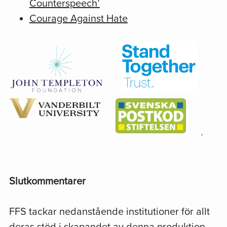
Counterspeech’
Courage Against Hate
‘
Slutkommentarer
FFS tackar nedanstående institutioner för allt