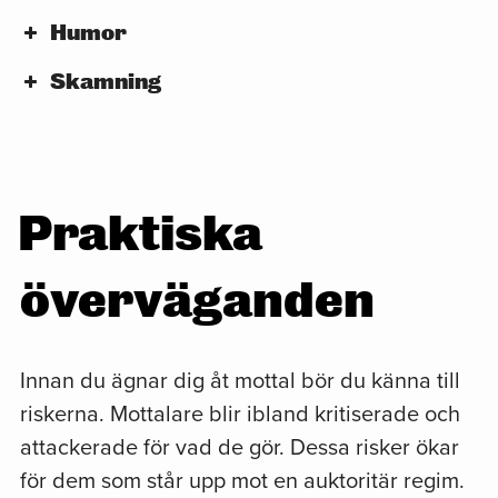
Humor
Att studera och utveckla användbara
Skamning
idéer om inflammatoriska budskap och
dess skador
Praktiska
överväganden
Innan du ägnar dig åt mottal bör du känna till
riskerna. Mottalare blir ibland kritiserade och
attackerade för vad de gör. Dessa risker ökar
för dem som står upp mot en auktoritär regim.