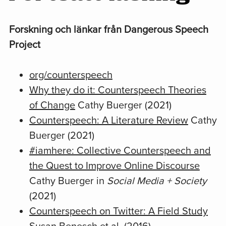
Forskning och länkar från Dangerous Speech
Project
org/counterspeech
Why they do it: Counterspeech Theories
of Change
Cathy Buerger (2021)
Främja och skydda forskares
Counterspeech: A Literature Review
Cathy
möjligheter att studera onlineinnehåll
Buerger (2021)
#iamhere: Collective Counterspeech and
the Quest to Improve Online Discourse
Cathy Buerger in
Social Media + Society
(2021)
Counterspeech on Twitter: A Field Study