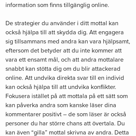
information som finns tillgänglig online.
De strategier du använder i ditt mottal kan
också hjälpa till att skydda dig. Att engagera
sig tillsammans med andra kan vara hjälpsamt,
eftersom det betyder att du inte kommer att
vara ett ensamt mål, och att andra mottalare
snabbt kan stötta dig om du blir attackerad
online. Att undvika direkta svar till en individ
kan också hjälpa till att undvika konflikter.
Fokusera istället på att mottala på ett sätt som
kan påverka andra som kanske läser dina
kommentarer positivt – de som läser är också
Anpassa, rama in och sprida
personer du har större chans att övertala. Du
mottalsmetoderna för att stötta
kan även “gilla” mottal skrivna av andra. Detta
nyckelgrupper i deras arbete.