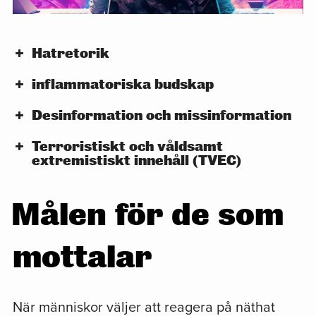
Hatretorik
inflammatoriska budskap
Desinformation och missinformation
Terroristiskt och våldsamt
extremistiskt innehåll (TVEC)
Målen för de som
mottalar
När människor väljer att reagera på näthat