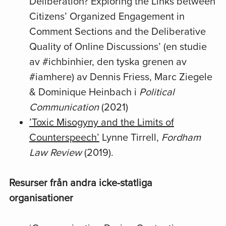
Deliberation? Exploring the Links between
Citizens’ Organized Engagement in
Comment Sections and the Deliberative
Quality of Online Discussions’ (en studie
av #ichbinhier, den tyska grenen av
#iamhere) av Dennis Friess, Marc Ziegele
& Dominique Heinbach i
Political
Communication
(2021)
’Toxic Misogyny and the Limits of
Counterspeech’
Lynne Tirrell,
Fordham
Law Review
(2019).
Resurser från andra icke-statliga
organisationer