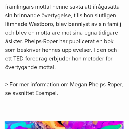
främlingars mottal henne sakta att ifrågasätta
sin brinnande övertygelse, tills hon slutligen
lämnade Westboro, blev bannlyst av sin familj
och blev en mottalare mot sina egna tidigare
åsikter. Phelps-Roper har publicerat en bok
som beskriver hennes upplevelser. I den och i
ett TED-föredrag erbjuder hon metoder för
övertygande mottal.
> För mer information om Megan Phelps-Roper,
se avsnittet Exempel.