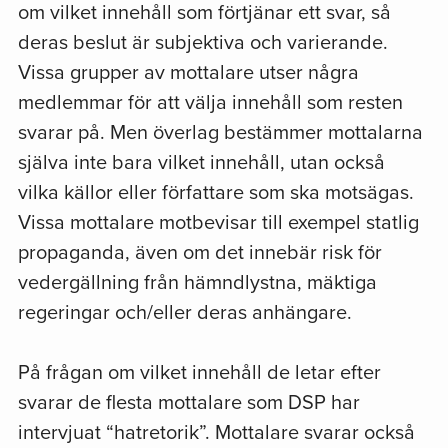
om vilket innehåll som förtjänar ett svar, så
deras beslut är subjektiva och varierande.
Vissa grupper av mottalare utser några
medlemmar för att välja innehåll som resten
svarar på. Men överlag bestämmer mottalarna
själva inte bara vilket innehåll, utan också
vilka källor eller författare som ska motsägas.
Vissa mottalare motbevisar till exempel statlig
propaganda, även om det innebär risk för
vedergällning från hämndlystna, mäktiga
regeringar och/eller deras anhängare.
På frågan om vilket innehåll de letar efter
svarar de flesta mottalare som DSP har
intervjuat “hatretorik”. Mottalare svarar också