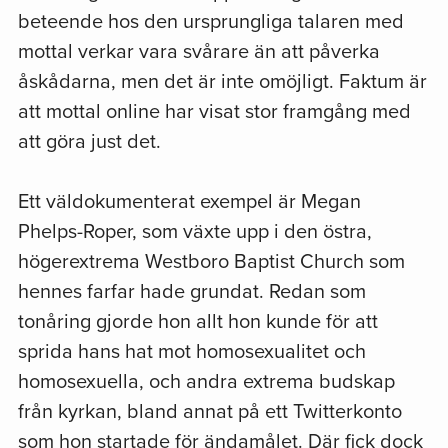
beteende hos den ursprungliga talaren med
mottal verkar vara svårare än att påverka
åskådarna, men det är inte omöjligt. Faktum är
att mottal online har visat stor framgång med
att göra just det.
Ett väldokumenterat exempel är Megan
Phelps-Roper, som växte upp i den östra,
högerextrema Westboro Baptist Church som
hennes farfar hade grundat. Redan som
tonåring gjorde hon allt hon kunde för att
sprida hans hat mot homosexualitet och
homosexuella, och andra extrema budskap
från kyrkan, bland annat på ett Twitterkonto
som hon startade för ändamålet. Där fick dock