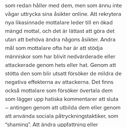
som redan håller med dem, men som ännu inte
vågar uttrycka sina åsikter online. Att rekrytera
nya likasinnade mottalare leder till en ökad
mängd mottal, och det är lättast att göra det
utan att behöva ändra någons åsikter. Andra
mål som mottalare ofta har är att stödja
människor som har blivit nedvärderade eller
attackerade genom hets eller hat. Genom att
stötta den som blir utsatt försöker de mildra de
negativa effekterna av attackerna. Det finns
också mottalare som försöker övertala dem
som lägger upp hatiska kommentarer att sluta
– antingen genom att utbilda dem eller genom
att använda sociala påtryckningstaktiker, som
“shaming”. Att ändra uppfattning eller