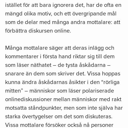
istället för att bara ignorera det, har de ofta en
mängd olika motiv, och ett övergripande mål
som de delar med många andra mottalare: att
förbättra diskursen online.
Många mottalare säger att deras inlägg och
kommentarer i första hand riktar sig till dem
som läser näthatet – de tysta åskådarna –
snarare än dem som skriver det. Vissa hoppas
kunna ändra åskådarnas åsikter i den “rörliga
mitten” – människor som läser polariserade
onlinediskussioner mellan människor med rakt
motsatta ståndpunkter, men som inte själva har
starka övertygelser om det som diskuteras.
Vissa mottalare försöker också nå personer